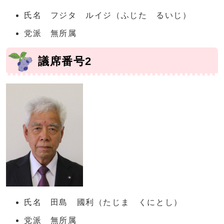
氏名 フジタ ルイジ（ふじた るいじ）
党派 無所属
議席番号2
氏名 田島 國利（たじま くにとし）
党派 無所属