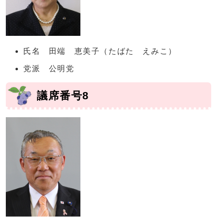
氏名 田端 恵美子（たばた えみこ）
党派 公明党
議席番号8