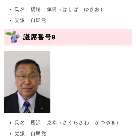
氏名 橋場 倖男（はしば ゆきお）
党派 自民党
議席番号9
氏名 櫻沢 克幸（さくらざわ かつゆき）
党派 自民党