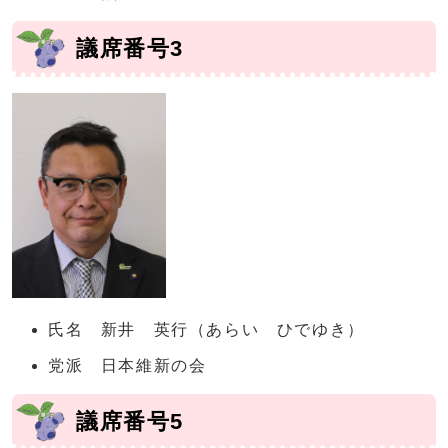
議席番号3
氏名 新井 英行（あらい ひでゆき）
党派 日本維新の会
議席番号5