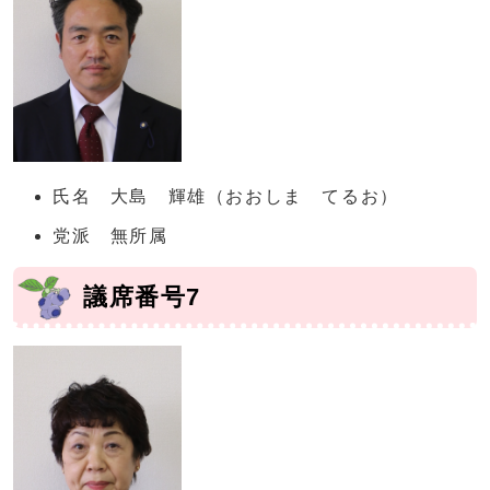
氏名 大島 輝雄（おおしま てるお）
党派 無所属
議席番号7