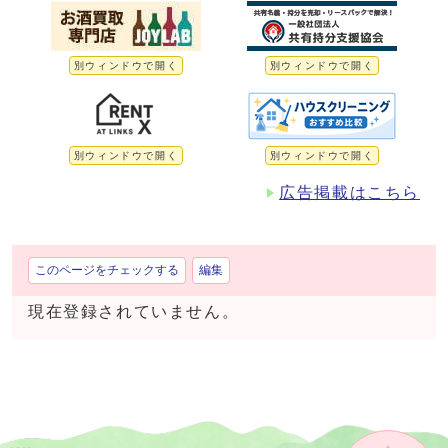
別ウィンドウで開く
別ウィンドウで開く
別ウィンドウで開く
別ウィンドウで開く
広告掲載はこちら
このページをチェックする
編集
現在登録されていません。