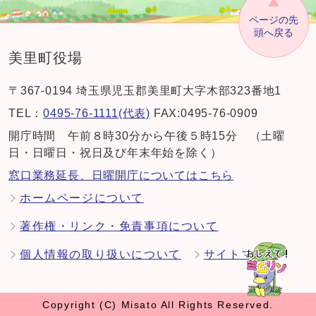
ページの先
頭へ戻る
美里町役場
〒367-0194 埼玉県児玉郡美里町大字木部323番地1
TEL：
0495-76-1111(代表)
FAX:0495-76-0909
開庁時間 午前８時30分から午後５時15分 （土曜
日・日曜日・祝日及び年末年始を除く）
窓口業務延長、日曜開庁についてはこちら
ホームページについて
著作権・リンク・免責事項について
個人情報の取り扱いについて
サイトマップ
Copyright (C) Misato All Rights Reserved.