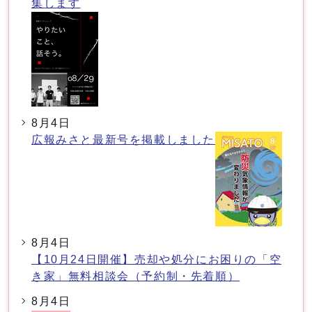
集します
8月4日
広報みさと最新号を掲載しました
8月4日
【10月24日開催】売却や処分にお困りの「空
き家」無料相談会（予約制・先着順）
8月4日