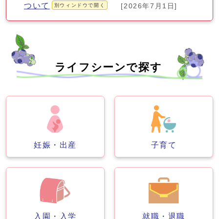
ついて
別ウィンドウで開く
[2026年7月1日]
ライフシーンで探す
妊娠・出産
子育て
入園・入学
就職・退職