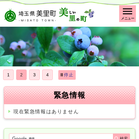
メニュー
停止
1
2
3
4
緊急情報
現在緊急情報はありません
検索