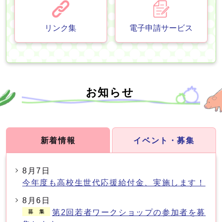
リンク集
電子申請サービス
お知らせ
新着情報
イベント・募集
8月7日
今年度も高校生世代応援給付金、実施します！
8月6日
第2回若者ワークショップの参加者を募