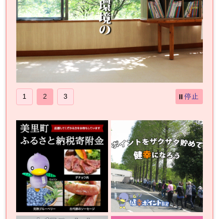
停止
1
2
3