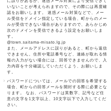
に誤りがあるか、迷惑メール対策により受信できて
いないことが考えられますので、その際には再度確
認をお願いします。 迷惑メール対策などで、メー
ル受信をドメイン指定している場合、町からのメー
ルが受信できない場合がありますので、あらかじめ
次のドメインを受信できるよう設定をお願いしま
す。
@town.saitama-misato.lg.jp
また、メールアドレスに誤りがあると、町から返信
できません。住所や電話番号など、連絡が取れる情
報の入力がない場合には、回答できませんので、入
力内容を十分確認していただくよう、お願いしま
す。
パスワードについては、メールでの回答を希望する
場合、町からの回答メールを開封する際に必要とな
ります。 なお、パスワードは英数字、記号など任
意の文字を1文字以上、10文字以下で入力してくだ
さい。