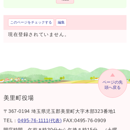
このページをチェックする
編集
現在登録されていません。
ページの先
頭へ戻る
美里町役場
〒367-0194 埼玉県児玉郡美里町大字木部323番地1
TEL：
0495-76-1111(代表)
FAX:0495-76-0909
開庁時間 午前８時30分から午後５時15分 （土曜