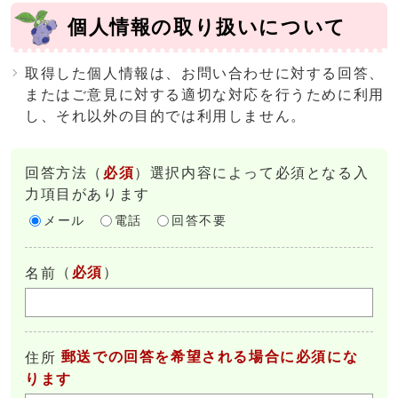
個人情報の取り扱いについて
取得した個人情報は、お問い合わせに対する回答、
またはご意見に対する適切な対応を行うために利用
し、それ以外の目的では利用しません。
回答方法
（
必須
）選択内容によって必須となる入
力項目があります
メール
電話
回答不要
（
必須
）
名前
郵送での回答を希望される場合に必須にな
住所
ります