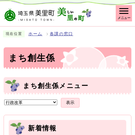
メニュー
ホーム
各課の窓口
現在位置
まち創生係
まち創生係メニュー
表示
新着情報