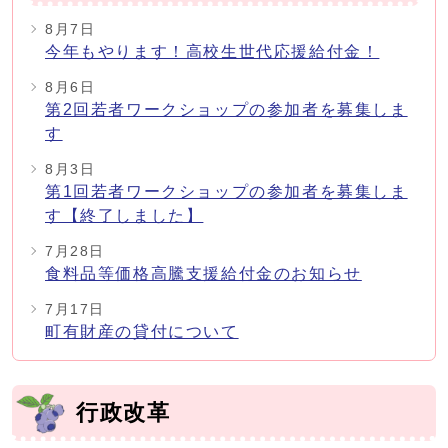
8月7日
今年もやります！高校生世代応援給付金！
8月6日
第2回若者ワークショップの参加者を募集しま
す
8月3日
第1回若者ワークショップの参加者を募集しま
す【終了しました】
7月28日
食料品等価格高騰支援給付金のお知らせ
7月17日
町有財産の貸付について
行政改革