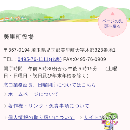
ページの先
頭へ戻る
美里町役場
〒367-0194 埼玉県児玉郡美里町大字木部323番地1
TEL：
0495-76-1111(代表)
FAX:0495-76-0909
開庁時間 午前８時30分から午後５時15分 （土曜
日・日曜日・祝日及び年末年始を除く）
窓口業務延長、日曜開庁についてはこちら
ホームページについて
著作権・リンク・免責事項について
個人情報の取り扱いについて
サイトマップ