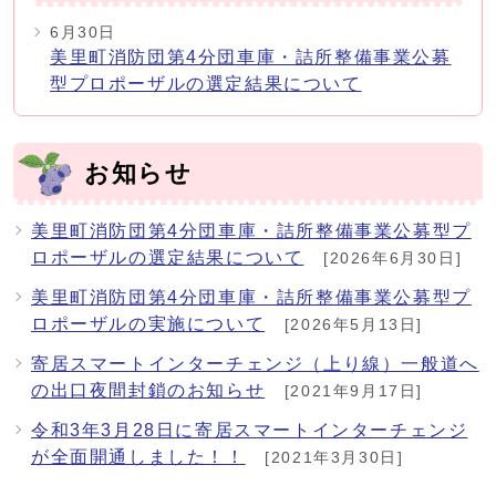
6月30日
美里町消防団第4分団車庫・詰所整備事業公募
型プロポーザルの選定結果について
お知らせ
美里町消防団第4分団車庫・詰所整備事業公募型プ
ロポーザルの選定結果について
[2026年6月30日]
美里町消防団第4分団車庫・詰所整備事業公募型プ
ロポーザルの実施について
[2026年5月13日]
寄居スマートインターチェンジ（上り線）一般道へ
の出口夜間封鎖のお知らせ
[2021年9月17日]
令和3年3月28日に寄居スマートインターチェンジ
が全面開通しました！！
[2021年3月30日]