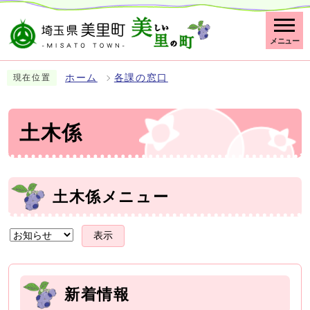
メニュー
ホーム
各課の窓口
現在位置
土木係
土木係メニュー
表示
新着情報