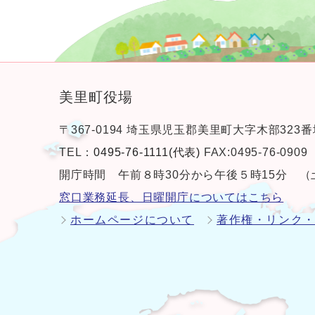
美里町役場
〒367-0194 埼玉県児玉郡美里町大字木部323番
TEL：
0495-76-1111(代表)
FAX:0495-76-0909
開庁時間 午前８時30分から午後５時15分 
窓口業務延長、日曜開庁についてはこちら
ホームページについて
著作権・リンク