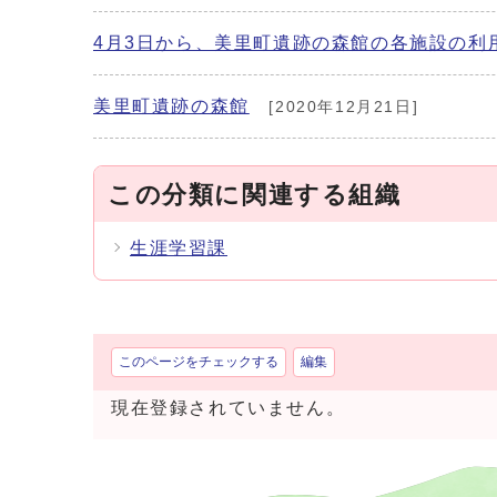
4月3日から、美里町遺跡の森館の各施設の利
美里町遺跡の森館
[2020年12月21日]
この分類に関連する組織
生涯学習課
このページをチェックする
編集
現在登録されていません。