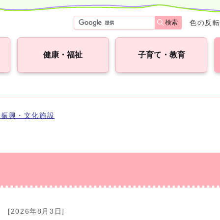
検索
色の反
健康・福祉
子育て・教育
化振興・文化施設
[2026年8月3日]