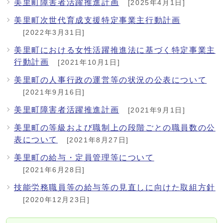
美里町障害者活躍推進計画
[2025年4月1日]
美里町次世代育成支援特定事業主行動計画
[2022年3月31日]
美里町における女性活躍推進法に基づく特定事業主
行動計画
[2021年10月1日]
美里町の人事行政の運営等の状況の公表について
[2021年9月16日]
美里町障害者活躍推進計画
[2021年9月1日]
美里町の等級および職制上の段階ごとの職員数の公
表について
[2021年8月27日]
美里町の給与・定員管理等について
[2021年6月28日]
技能労務職員等の給与等の見直しに向けた取組方針
[2020年12月23日]