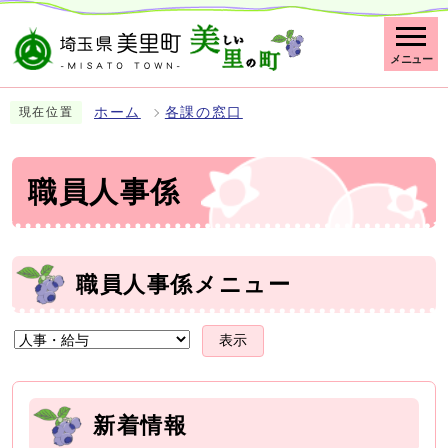
メニュー
ホーム
各課の窓口
現在位置
職員人事係
職員人事係メニュー
表示
新着情報