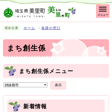
メニュー
ホーム
各課の窓口
現在位置
まち創生係
まち創生係メニュー
表示
新着情報