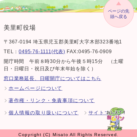
ページの先
頭へ戻る
美里町役場
〒367-0194 埼玉県児玉郡美里町大字木部323番地1
TEL：
0495-76-1111(代表)
FAX:0495-76-0909
開庁時間 午前８時30分から午後５時15分 （土曜
日・日曜日・祝日及び年末年始を除く）
窓口業務延長、日曜開庁についてはこちら
ホームページについて
著作権・リンク・免責事項について
個人情報の取り扱いについて
サイトマップ
Copyright (C) Misato All Rights Reserved.