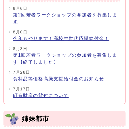
8月6日
第2回若者ワークショップの参加者を募集しま
す
8月6日
今年もやります！高校生世代応援給付金！
8月3日
第1回若者ワークショップの参加者を募集しま
す【終了しました】
7月28日
食料品等価格高騰支援給付金のお知らせ
7月17日
町有財産の貸付について
姉妹都市