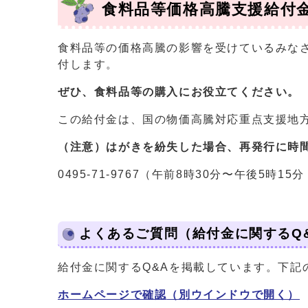
食料品等価格高騰支援給付
食料品等の価格高騰の影響を受けているみなさ
付します。
ぜひ、食料品等の購入にお役立てください。
この給付金は、国の物価高騰対応重点支援地
（注意）はがきを紛失した場合、再発行に時
0495-71-9767（午前8時30分〜午後5時
よくあるご質問（給付金に関するQ
給付金に関するQ&Aを掲載しています。下記
ホームページで確認
（別ウインドウで開く）