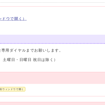
ンドウで開く）
金専用ダイヤルまでお願いします。
分 土曜日・日曜日 祝日は除く）
別ウィンドウで開く