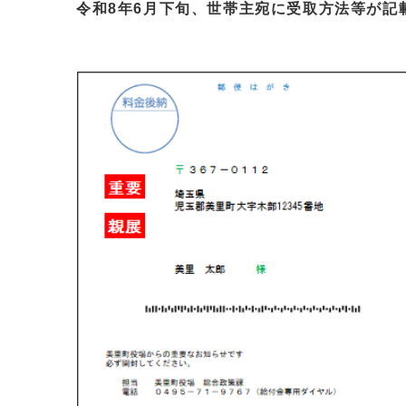
令和8年6月下旬、世帯主宛に受取方法等が記