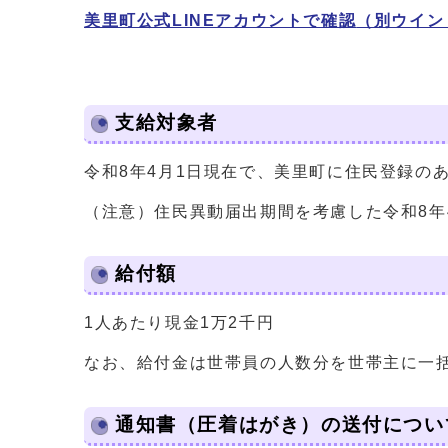
美里町公式LINEアカウントで確認
（別ウイン
支給対象者
令和8年4月1日現在で、美里町に住民登録の
（注意）住民異動届出期間を考慮した令和8年
給付額
1人あたり現金1万2千円
なお、給付金は世帯員の人数分を世帯主に一
通知書（圧着はがき）の送付につい