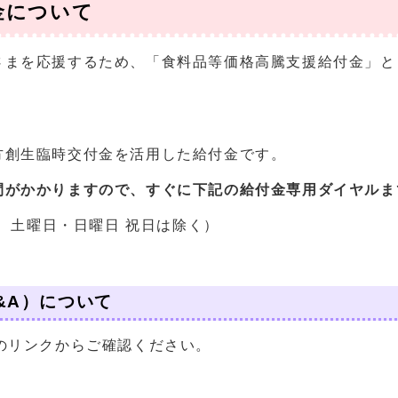
金について
まを応援するため、「食料品等価格高騰支援給付金」と
方創生臨時交付金を活用した給付金です。
間がかかりますので、すぐに下記の給付金専用ダイヤルま
15分 土曜日・日曜日 祝日は除く）
&A）について
のリンクからご確認ください。