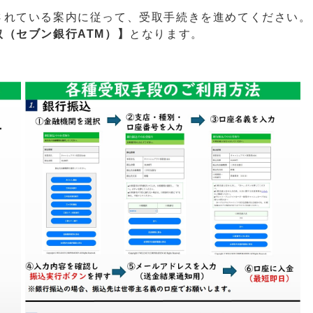
されている案内に従って、受取手続きを進めてください。
取（セブン銀行ATM）】
となります。