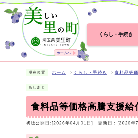
くらし・手続き
ホームへ
ホーム
くらし・手続き
食料品等
現在位置
あしあと
食料品等価格高騰支援給
初版公開日:[2026年04月01日]
更新日：[2026年7