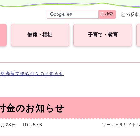
検索
色の反
健康・福祉
子育て・教育
価格高騰支援給付金のお知らせ
付金のお知らせ
月28日]
ID:2576
ソーシャルサイト