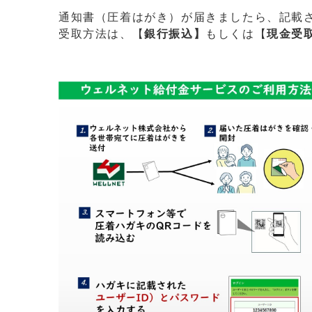
通知書（圧着はがき）が届きましたら、記載
受取方法は、【
銀行振込】
もしくは【
現金受