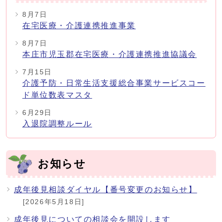
8月7日
在宅医療・介護連携推進事業
8月7日
本庄市児玉郡在宅医療・介護連携推進協議会
7月15日
介護予防・日常生活支援総合事業サービスコー
ド単位数表マスタ
6月29日
入退院調整ルール
お知らせ
成年後見相談ダイヤル【番号変更のお知らせ】
[2026年5月18日]
成年後見についての相談会を開設します