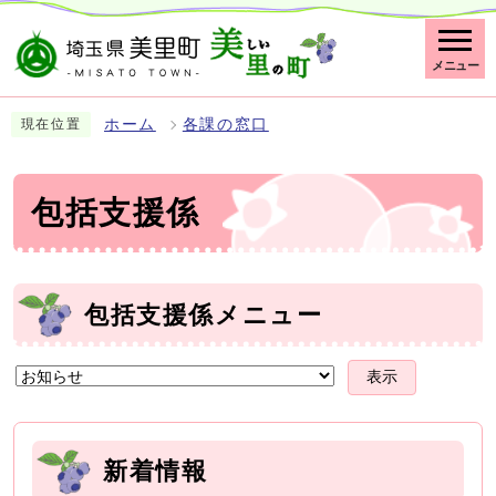
メニュー
ホーム
各課の窓口
現在位置
包括支援係
包括支援係メニュー
表示
新着情報