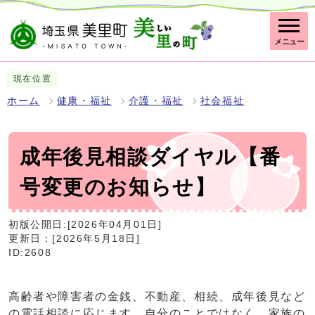
メニュー
現在位置
ホーム
健康・福祉
介護・福祉
社会福祉
成年後見相談ダイヤル【番
号変更のお知らせ】
初版公開日:[2026年04月01日]
更新日：[2026年5月18日]
ID:2608
高齢者や障害者の金銭、不動産、相続、成年後見など
の電話相談に応じます。自分のことではなく、家族の