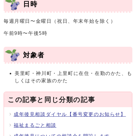
日時
毎週月曜日〜金曜日（祝日、年末年始を除く）
午前9時〜午後5時
対象者
美里町・神川町・上里町に在住・在勤のかた、も
しくはその家族のかた
この記事と同じ分類の記事
成年後見相談ダイヤル【番号変更のお知らせ】
福祉まるごと相談