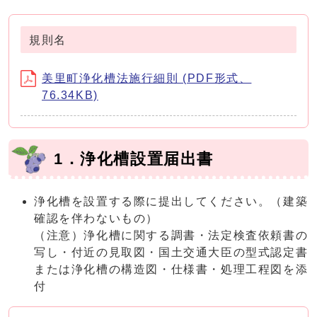
規則名
美里町浄化槽法施行細則 (PDF形式、
76.34KB)
1．浄化槽設置届出書
浄化槽を設置する際に提出してください。（建築
確認を伴わないもの）
（注意）浄化槽に関する調書・法定検査依頼書の
写し・付近の見取図・国土交通大臣の型式認定書
または浄化槽の構造図・仕様書・処理工程図を添
付