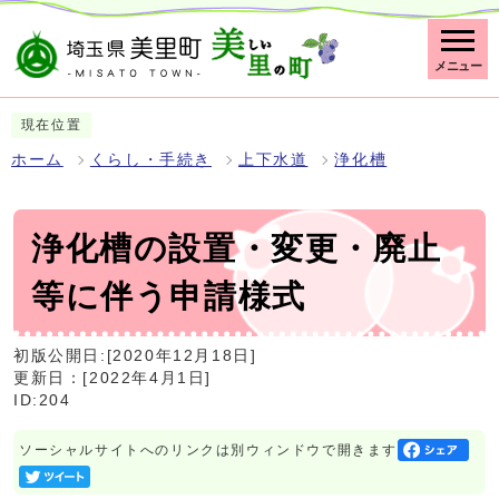
メニュー
現在位置
ホーム
くらし・手続き
上下水道
浄化槽
浄化槽の設置・変更・廃止
等に伴う申請様式
初版公開日:[2020年12月18日]
更新日：[2022年4月1日]
ID:204
ソーシャルサイトへのリンクは別ウィンドウで開きます