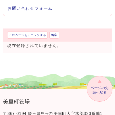
お問い合わせフォーム
このページをチェックする
編集
現在登録されていません。
ページの先
頭へ戻る
美里町役場
〒367-0194 埼玉県児玉郡美里町大字木部323番地1