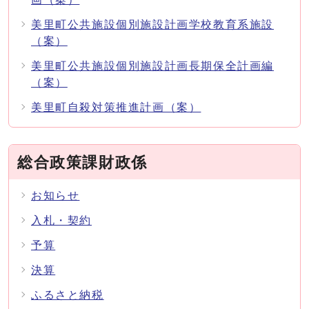
美里町公共施設個別施設計画学校教育系施設
（案）
美里町公共施設個別施設計画長期保全計画編
（案）
美里町自殺対策推進計画（案）
総合政策課財政係
お知らせ
入札・契約
予算
決算
ふるさと納税