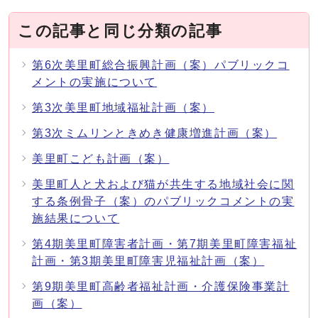
この記事と同じ分類の記事
第6次美里町総合振興計画（案）パブリックコ
メントの実施について
第3次美里町地域福祉計画（案）
第3次ミムリンときめき健康増進計画（案）
美里町こども計画（案）
美里町人と犬および猫が共生する地域社会に関
する条例骨子（案）のパブリックコメントの実
施結果について
第4期美里町障害者計画・第7期美里町障害福祉
計画・第3期美里町障害児福祉計画（案）
第9期美里町高齢者福祉計画・介護保険事業計
画（案）