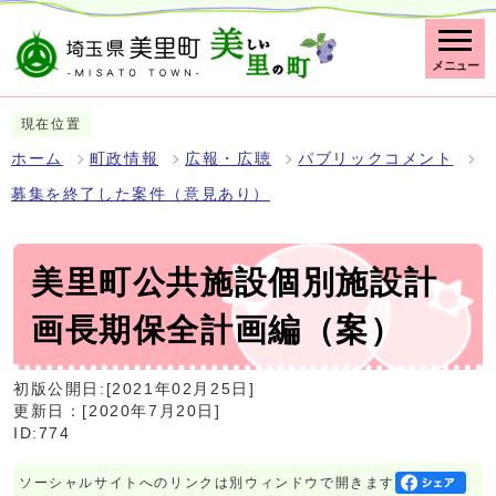
メニュー
現在位置
ホーム
町政情報
広報・広聴
パブリックコメント
募集を終了した案件（意見あり）
美里町公共施設個別施設計
画長期保全計画編（案）
初版公開日:[2021年02月25日]
更新日：[2020年7月20日]
ID:774
ソーシャルサイトへのリンクは別ウィンドウで開きます