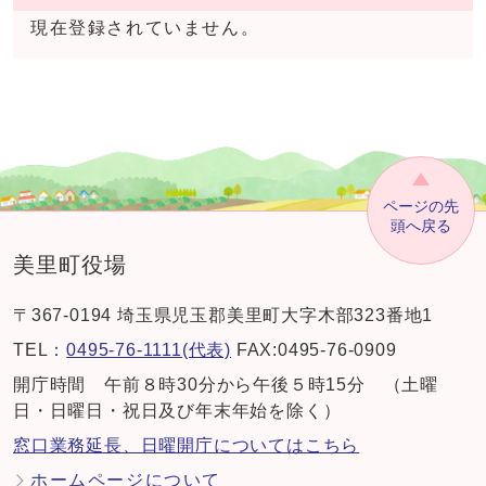
現在登録されていません。
ページの先
頭へ戻る
美里町役場
〒367-0194 埼玉県児玉郡美里町大字木部323番地1
TEL：
0495-76-1111(代表)
FAX:0495-76-0909
開庁時間 午前８時30分から午後５時15分 （土曜
日・日曜日・祝日及び年末年始を除く）
窓口業務延長、日曜開庁についてはこちら
ホームページについて