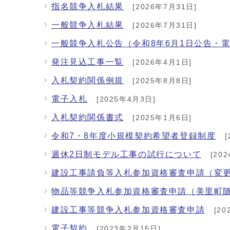
指名競争入札結果
[2026年7月31日]
一般競争入札結果
[2026年7月31日]
一般競争入札公告（令和8年6月1日公告・
発注見込工事一覧
[2026年4月1日]
入札契約関係例規
[2025年8月8日]
電子入札
[2025年4月3日]
入札契約関係書式
[2025年1月6日]
令和7・8年度小規模契約希望者登録制度
[
週休2日制モデル工事の試行について
[202
建設工事請負等入札参加資格審査申請（変
物品等競争入札参加資格審査申請（美里町
建設工事等競争入札参加資格審査申請
[20
電子契約
[2023年2月15日]