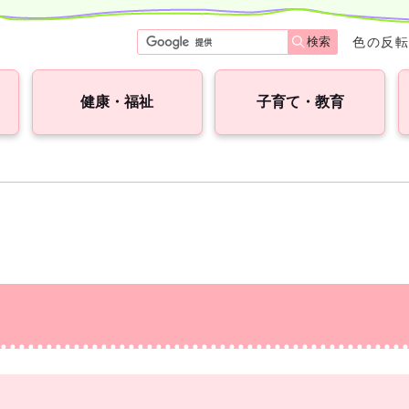
検索
色の反
健康・福祉
子育て・教育