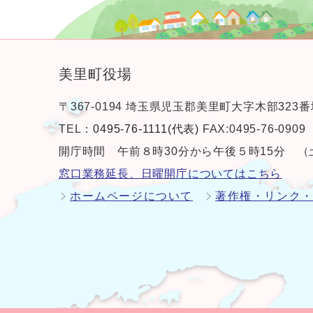
美里町役場
〒367-0194 埼玉県児玉郡美里町大字木部323番
TEL：
0495-76-1111(代表)
FAX:0495-76-0909
開庁時間 午前８時30分から午後５時15分 
窓口業務延長、日曜開庁についてはこちら
ホームページについて
著作権・リンク