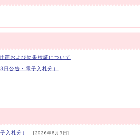
計画および効果検証について
月3日公告・電子入札分）
電子入札分）
[2026年8月3日]