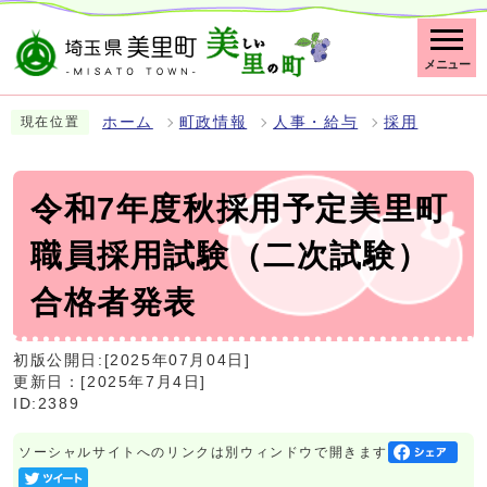
メニュー
ホーム
町政情報
人事・給与
採用
現在位置
令和7年度秋採用予定美里町
職員採用試験（二次試験）
合格者発表
初版公開日:[2025年07月04日]
更新日：[2025年7月4日]
ID:2389
ソーシャルサイトへのリンクは別ウィンドウで開きます