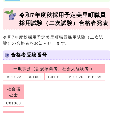
令和7年度秋採用予定美里町職員
採用試験（二次試験）合格者発表
令和7年度秋採用予定美里町職員採用試験（二次試
験）の合格者をお知らせします。
合格者受験番号
一般事務（新規卒業者、社会人経験者 ）
A01023
B01001
B01016
B01020
B01030
社会福
祉士
C01003