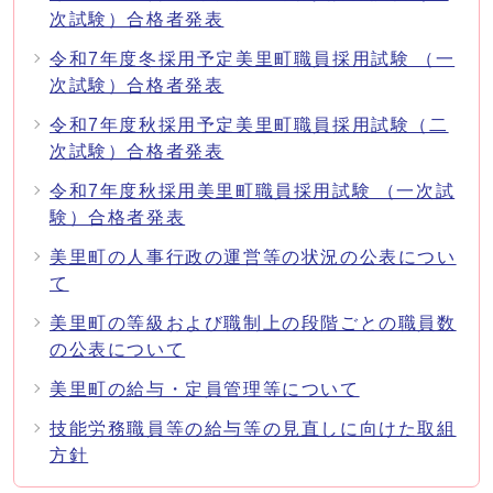
次試験）合格者発表
令和7年度冬採用予定美里町職員採用試験 （一
次試験）合格者発表
令和7年度秋採用予定美里町職員採用試験（二
次試験）合格者発表
令和7年度秋採用美里町職員採用試験 （一次試
験）合格者発表
美里町の人事行政の運営等の状況の公表につい
て
美里町の等級および職制上の段階ごとの職員数
の公表について
美里町の給与・定員管理等について
技能労務職員等の給与等の見直しに向けた取組
方針