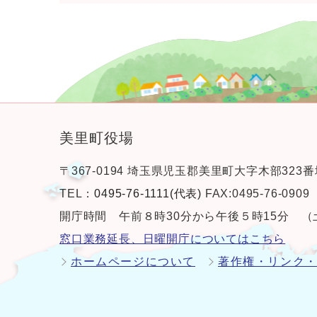
美里町役場
〒367-0194 埼玉県児玉郡美里町大字木部323番
TEL：
0495-76-1111(代表)
FAX:0495-76-0909
開庁時間 午前８時30分から午後５時15分 
窓口業務延長、日曜開庁についてはこちら
ホームページについて
著作権・リンク