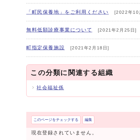
「町民保養地」をご利用ください
[2022年10
無料低額診療事業について
[2021年2月25日]
町指定保養施設
[2021年2月18日]
この分類に関連する組織
社会福祉係
このページをチェックする
編集
現在登録されていません。