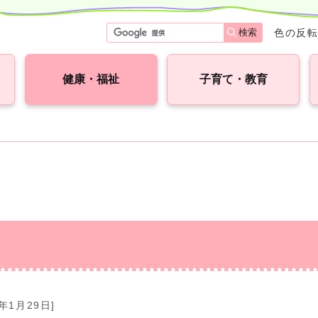
検索
色の反
健康・福祉
子育て・教育
6年1月29日]