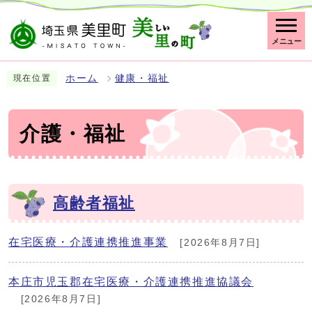
メニュー
ホーム
健康・福祉
現在位置
介護・福祉
高齢者福祉
在宅医療・介護連携推進事業
[2026年8月7日]
本庄市児玉郡在宅医療・介護連携推進協議会
[2026年8月7日]