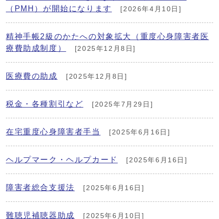
（PMH）が開始になります
[2026年4月10日]
精神手帳2級のかたへの対象拡大（重度心身障害者医
療費助成制度）
[2025年12月8日]
医療費の助成
[2025年12月8日]
税金・各種割引など
[2025年7月29日]
在宅重度心身障害者手当
[2025年6月16日]
ヘルプマーク・ヘルプカード
[2025年6月16日]
障害者総合支援法
[2025年6月16日]
難聴児補聴器助成
[2025年6月10日]