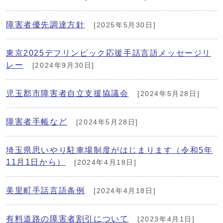
障害者優先調達方針
[2025年5月30日]
東京2025デフリンピック応援手話言語メッセージリ
レー
[2024年9月30日]
児玉郡市障害者自立支援協議会
[2024年5月28日]
障害者手帳など
[2024年5月28日]
埼玉県思いやり駐車場制度がはじまります（令和5年
11月1日から）
[2024年4月18日]
美里町手話言語条例
[2024年4月18日]
有料道路の障害者割引について
[2023年4月1日]