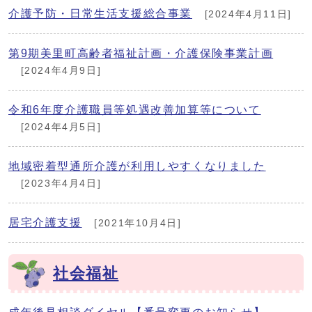
介護予防・日常生活支援総合事業
[2024年4月11日]
第9期美里町高齢者福祉計画・介護保険事業計画
[2024年4月9日]
令和6年度介護職員等処遇改善加算等について
[2024年4月5日]
地域密着型通所介護が利用しやすくなりました
[2023年4月4日]
居宅介護支援
[2021年10月4日]
社会福祉