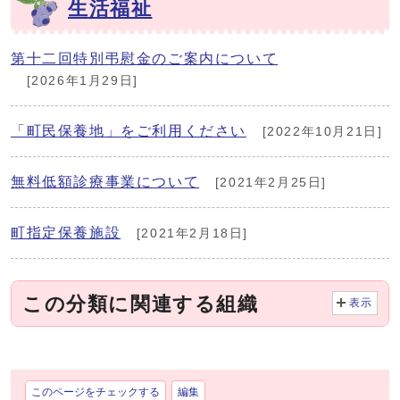
生活福祉
第十二回特別弔慰金のご案内について
[2026年1月29日]
「町民保養地」をご利用ください
[2022年10月21日]
無料低額診療事業について
[2021年2月25日]
町指定保養施設
[2021年2月18日]
この分類に関連する組織
表示
このページをチェックする
編集