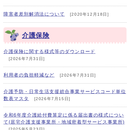
障害者差別解消法について
[2020年12月18日]
介護保険
介護保険に関する様式等のダウンロード
[2026年7月31日]
利用者の負担軽減など
[2026年7月31日]
介護予防・日常生活支援総合事業サービスコード単位
数表マスタ
[2026年7月15日]
令和6年度介護給付費算定に係る届出書の様式につい
て(居宅介護支援事業所・地域密着型サービス事業所)
[2025年5月23日]