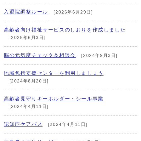
入退院調整ルール
[2026年6月29日]
高齢者向け福祉サービスのしおりを作成しました
[2025年6月3日]
脳の元気度チェック＆相談会
[2024年9月3日]
地域包括支援センターを利用しましょう
[2024年8月20日]
高齢者見守りキーホルダー・シール事業
[2024年4月11日]
認知症ケアパス
[2024年4月11日]