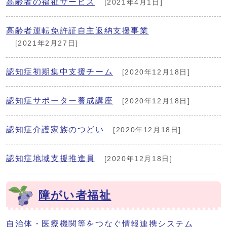
高齢者の福祉サービス
[2021年4月1日]
高齢者運転免許証自主返納支援事業
[2021年2月27日]
認知症初期集中支援チーム
[2020年12月18日]
認知症サポーター養成講座
[2020年12月18日]
認知症介護家族のつどい
[2020年12月18日]
認知症地域支援推進員
[2020年12月18日]
障がい者福祉
自治体・医療機関等をつなぐ情報連携システム