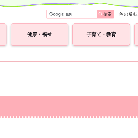
検索
色の反
健康・福祉
子育て・教育