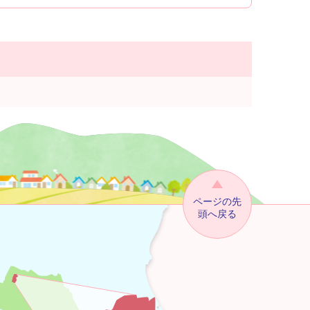
ページの先
頭へ戻る