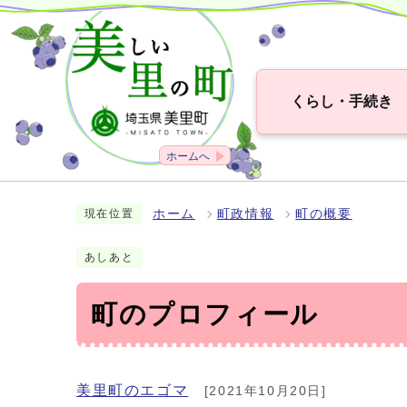
くらし・手続き
ホームへ
ホーム
町政情報
町の概要
現在位置
あしあと
町のプロフィール
美里町のエゴマ
[2021年10月20日]