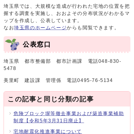
埼玉県では、大規模な造成が行われた宅地の位置を把
握する調査を実施し、おおよその分布状況がわかるマ
ップを作成し、公表しています。
なお
埼玉県のホームページ
からも閲覧できます。
公表窓口
埼玉県 都市整備部 都市計画課 電話048-830-
5478
美里町 建設課 管理係 電話0495-76-5134
この記事と同じ分類の記事
危険ブロック塀等撤去事業および築造事業補助
制度【令和5年3月31日廃止】
宅地耐震化推進事業について