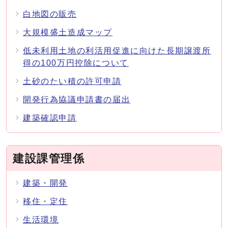
白地図の販売
大規模盛土造成マップ
低未利用土地の利活用促進に向けた長期譲渡所
得の100万円控除について
土砂のたい積の許可申請
開発行為協議申請書の届出
建築確認申請
建設課管理係
建築・開発
移住・定住
生活環境