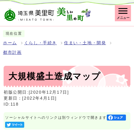
メニュー
現在位置
ホーム
くらし・手続き
住まい・土地・開発
都市計画
大規模盛土造成マップ
初版公開日:[2020年12月17日]
更新日：[2022年4月1日]
ID:118
ソーシャルサイトへのリンクは別ウィンドウで開きます