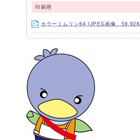
印刷用
カラーミムリン64 (JPEG画像、59.92K