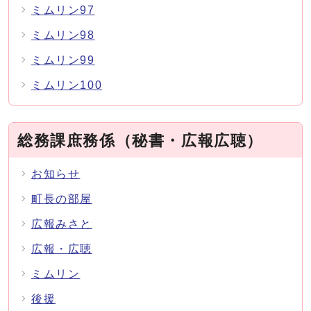
ミムリン97
ミムリン98
ミムリン99
ミムリン100
総務課庶務係（秘書・広報広聴）
お知らせ
町長の部屋
広報みさと
広報・広聴
ミムリン
後援