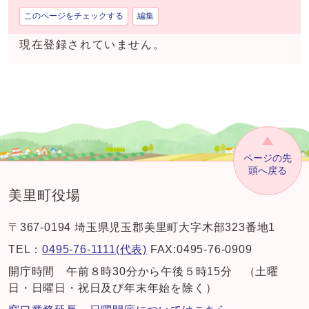
このページをチェックする
編集
現在登録されていません。
ページの先
頭へ戻る
美里町役場
〒367-0194 埼玉県児玉郡美里町大字木部323番地1
TEL：
0495-76-1111(代表)
FAX:0495-76-0909
開庁時間 午前８時30分から午後５時15分 （土曜
日・日曜日・祝日及び年末年始を除く）