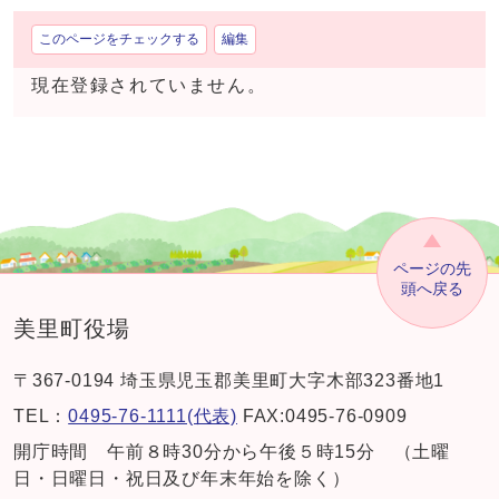
このページをチェックする
編集
現在登録されていません。
ページの先
頭へ戻る
美里町役場
〒367-0194 埼玉県児玉郡美里町大字木部323番地1
TEL：
0495-76-1111(代表)
FAX:0495-76-0909
開庁時間 午前８時30分から午後５時15分 （土曜
日・日曜日・祝日及び年末年始を除く）