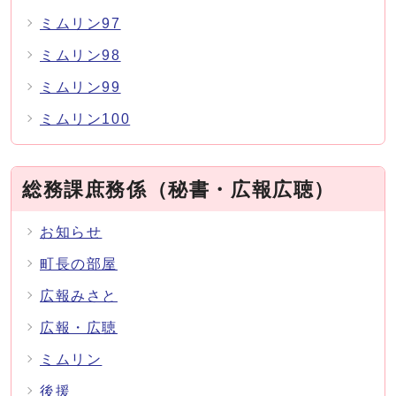
ミムリン97
ミムリン98
ミムリン99
ミムリン100
総務課庶務係（秘書・広報広聴）
お知らせ
町長の部屋
広報みさと
広報・広聴
ミムリン
後援