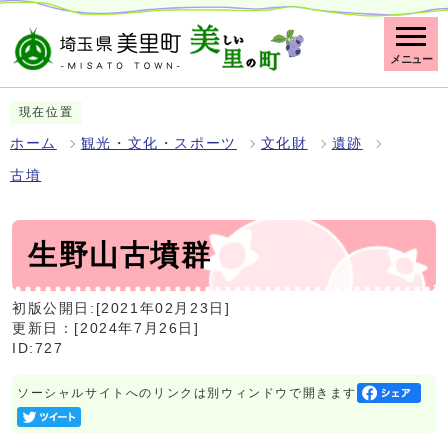
メニュー
現在位置
ホーム
観光・文化・スポーツ
文化財
遺跡
古墳
生野山古墳群
初版公開日:[2021年02月23日]
更新日：[2024年7月26日]
ID:727
ソーシャルサイトへのリンクは別ウィンドウで開きます