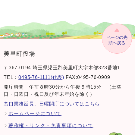
ページの先
頭へ戻る
美里町役場
〒367-0194 埼玉県児玉郡美里町大字木部323番地1
TEL：
0495-76-1111(代表)
FAX:0495-76-0909
開庁時間 午前８時30分から午後５時15分 （土曜
日・日曜日・祝日及び年末年始を除く）
窓口業務延長、日曜開庁についてはこちら
ホームページについて
著作権・リンク・免責事項について