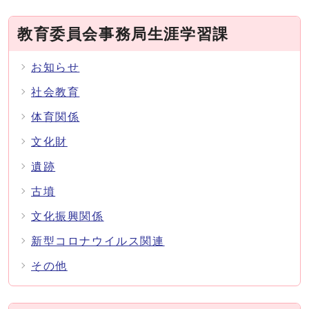
教育委員会事務局生涯学習課
お知らせ
社会教育
体育関係
文化財
遺跡
古墳
文化振興関係
新型コロナウイルス関連
その他