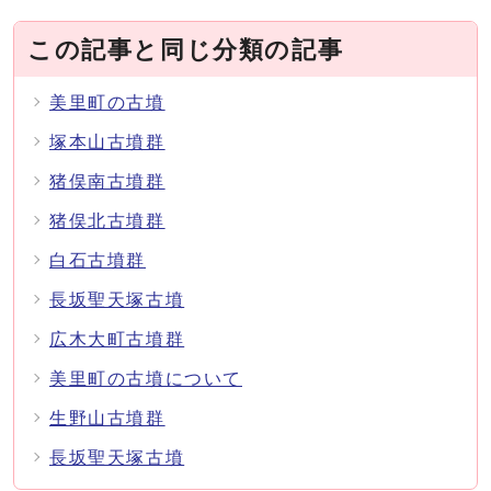
この記事と同じ分類の記事
美里町の古墳
塚本山古墳群
猪俣南古墳群
猪俣北古墳群
白石古墳群
長坂聖天塚古墳
広木大町古墳群
美里町の古墳について
生野山古墳群
長坂聖天塚古墳