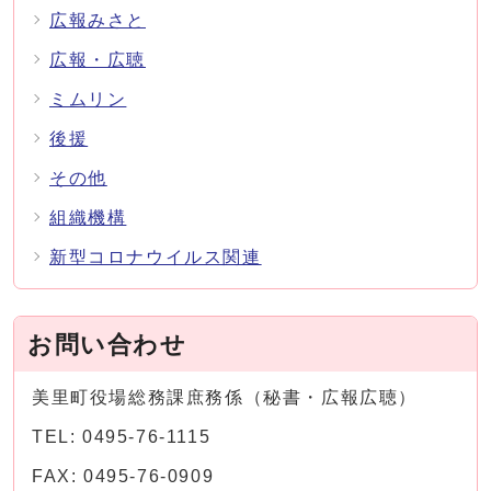
広報みさと
広報・広聴
ミムリン
後援
その他
組織機構
新型コロナウイルス関連
お問い合わせ
美里町役場総務課庶務係（秘書・広報広聴）
TEL: 0495-76-1115
FAX: 0495-76-0909