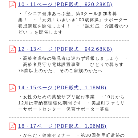
10・11ページ (PDF形式、920.28KB)
・「シニア健康あっぷ塾」第3クール参加者募
集！ ・『元気！いきいき100歳体操』サポーター
養成講座を開催します！ ・「認知症・介護者のつ
どい 」を開催します
12・13ページ (PDF形式、942.68KB)
・高齢者虐待の発見者は迷わず通報しましょう ・
―高齢者見守り電球設置事業― ひとりで暮らす
75歳以上のかた、 そのご家族のかたへ
14・15ページ (PDF形式、1.18MB)
・女性のための葉酸サプリ配付事業 ・10月から
12月は滞納整理強化期間です ・美里町ファミリ
ーサポートセンター 保育サポーター募集
16・17ページ (PDF形式、1.06MB)
・からだ・健幸セミナー ・第30回美里町遺跡の