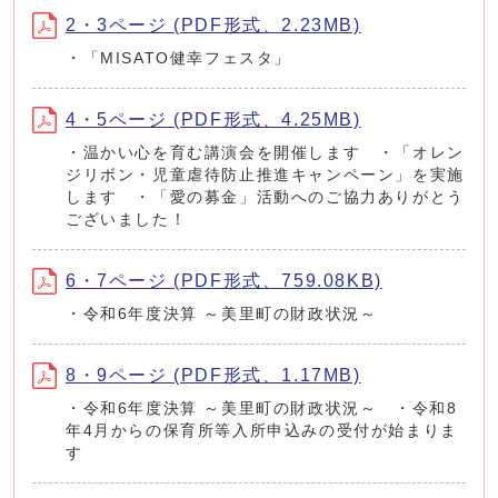
2・3ページ (PDF形式、2.23MB)
・「MISATO健幸フェスタ」
4・5ページ (PDF形式、4.25MB)
・温かい心を育む講演会を開催します ・「オレン
ジリボン・児童虐待防止推進キャンペーン」を実施
します ・「愛の募金」活動へのご協力ありがとう
ございました！
6・7ページ (PDF形式、759.08KB)
・令和6年度決算 ～美里町の財政状況～
8・9ページ (PDF形式、1.17MB)
・令和6年度決算 ～美里町の財政状況～ ・令和8
年4月からの保育所等入所申込みの受付が始まりま
す