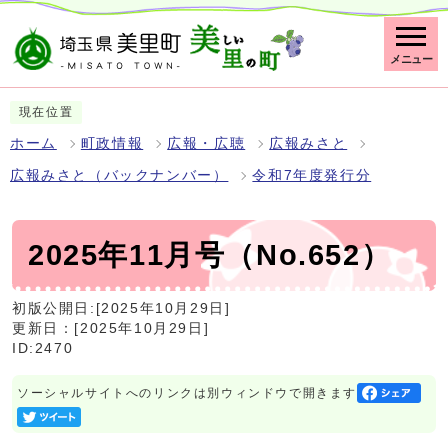
メニュー
現在位置
ホーム
町政情報
広報・広聴
広報みさと
広報みさと（バックナンバー）
令和7年度発行分
2025年11月号（No.652）
初版公開日:[2025年10月29日]
更新日：[2025年10月29日]
ID:2470
ソーシャルサイトへのリンクは別ウィンドウで開きます