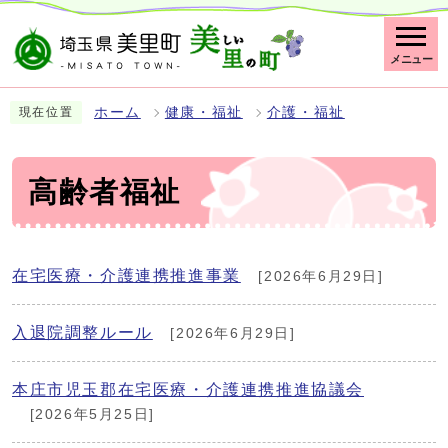
メニュー
ホーム
健康・福祉
介護・福祉
現在位置
高齢者福祉
在宅医療・介護連携推進事業
[2026年6月29日]
入退院調整ルール
[2026年6月29日]
本庄市児玉郡在宅医療・介護連携推進協議会
[2026年5月25日]