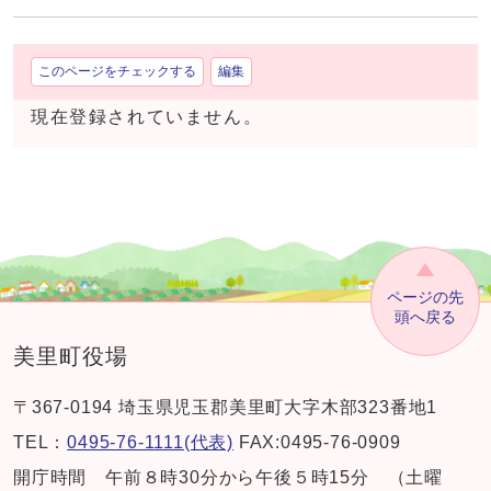
このページをチェックする
編集
現在登録されていません。
ページの先
頭へ戻る
美里町役場
〒367-0194 埼玉県児玉郡美里町大字木部323番地1
TEL：
0495-76-1111(代表)
FAX:0495-76-0909
開庁時間 午前８時30分から午後５時15分 （土曜