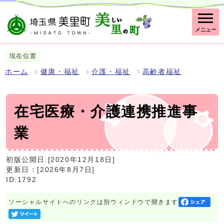
メニュー
現在位置
ホーム
健康・福祉
介護・福祉
高齢者福祉
在宅医療・介護連携推進事
業
初版公開日:[2020年12月18日]
更新日：[2026年8月7日]
ID:1792
ソーシャルサイトへのリンクは別ウィンドウで開きます