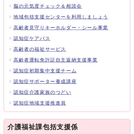
脳の元気度チェック＆相談会
地域包括支援センターを利用しましょう
高齢者見守りキーホルダー・シール事業
認知症ケアパス
高齢者の福祉サービス
高齢者運転免許証自主返納支援事業
認知症初期集中支援チーム
認知症サポーター養成講座
認知症介護家族のつどい
認知症地域支援推進員
介護福祉課包括支援係