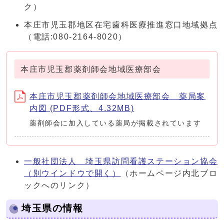
ク）
本庄市児玉郡地区在宅歯科医療推進窓口地域拠点
（電話:080-2164-8020）
本庄市児玉郡薬剤師会地域医療部会
本庄市児玉郡薬剤師会地域医療部会 薬局案
内図 (PDF形式、4.32MB)
薬剤師会に加入している薬局が掲載されています
一般社団法人 埼玉県訪問看護ステーション協会
（別ウインドウで開く）
（ホームページ内北ブロ
ックへのリンク）
埼玉県の情報