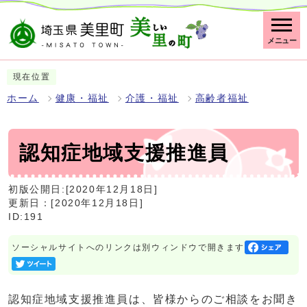
メニュー
現在位置
ホーム
健康・福祉
介護・福祉
高齢者福祉
認知症地域支援推進員
初版公開日:[2020年12月18日]
更新日：[2020年12月18日]
ID:191
ソーシャルサイトへのリンクは別ウィンドウで開きます
認知症地域支援推進員は、皆様からのご相談をお聞き