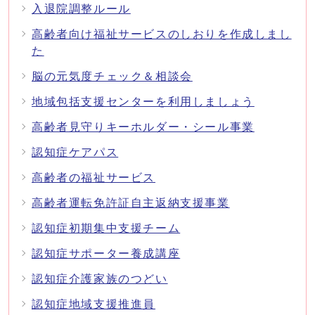
入退院調整ルール
高齢者向け福祉サービスのしおりを作成しまし
た
脳の元気度チェック＆相談会
地域包括支援センターを利用しましょう
高齢者見守りキーホルダー・シール事業
認知症ケアパス
高齢者の福祉サービス
高齢者運転免許証自主返納支援事業
認知症初期集中支援チーム
認知症サポーター養成講座
認知症介護家族のつどい
認知症地域支援推進員