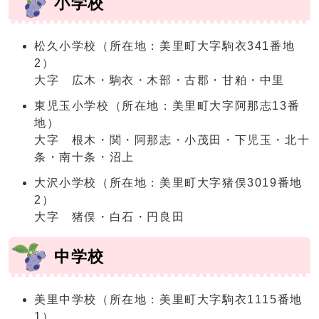
小学校
松久小学校（所在地：美里町大字駒衣341番地
2）
大字 広木・駒衣・木部・古郡・甘粕・中里
東児玉小学校（所在地：美里町大字阿那志13番
地）
大字 根木・関・阿那志・小茂田・下児玉・北十
条・南十条・沼上
大沢小学校（所在地：美里町大字猪俣3019番地
2）
大字 猪俣・白石・円良田
中学校
美里中学校（所在地：美里町大字駒衣1115番地
1）