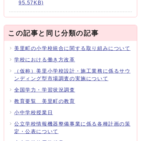
95.57KB)
この記事と同じ分類の記事
美里町の小学校統合に関する取り組みについて
学校における働き方改革
（仮称）美里小学校設計・施工業務に係るサウ
ンディング型市場調査の実施について
全国学力・学習状況調査
教育要覧 美里町の教育
小中学校授業日
公立学校情報機器整備事業に係る各種計画の策
定・公表について