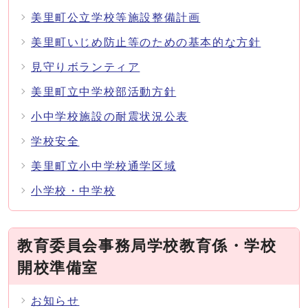
美里町公立学校等施設整備計画
美里町いじめ防止等のための基本的な方針
見守りボランティア
美里町立中学校部活動方針
小中学校施設の耐震状況公表
学校安全
美里町立小中学校通学区域
小学校・中学校
教育委員会事務局学校教育係・学校
開校準備室
お知らせ