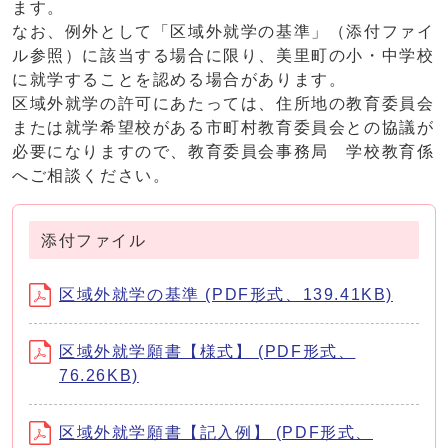
ます。
なお、例外として「区域外就学の基準」（添付ファイ
ル参照）に該当する場合に限り、美里町の小・中学校
に就学することを認める場合があります。
区域外就学の許可にあたっては、住所地の教育委員会
または就学希望校がある市町村教育委員会との協議が
必要になりますので、教育委員会事務局 学校教育係
へご相談ください。
添付ファイル
区域外就学の基準 (PDF形式、139.41KB)
区域外就学願書【様式】 (PDF形式、
76.26KB)
区域外就学願書【記入例】 (PDF形式、