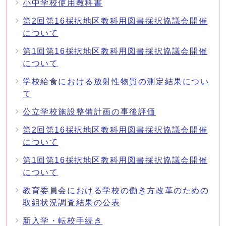
小中学校使用教科書
第2回第16採択地区教科用図書採択協議会開催
について
第1回第16採択地区教科用図書採択協議会開催
について
学校給食における放射性物質の測定結果につい
て
公立学校施設整備計画の事後評価
第2回第16採択地区教科用図書採択協議会開催
について
第1回第16採択地区教科用図書採択協議会開催
について
教育委員会における学校の働き方改革のための
取組状況調査結果の公表
新入学・転校手続き