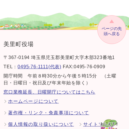
ページの先
頭へ戻る
美里町役場
〒367-0194 埼玉県児玉郡美里町大字木部323番地1
TEL：
0495-76-1111(代表)
FAX:0495-76-0909
開庁時間 午前８時30分から午後５時15分 （土曜
日・日曜日・祝日及び年末年始を除く）
窓口業務延長、日曜開庁についてはこちら
ホームページについて
著作権・リンク・免責事項について
個人情報の取り扱いについて
サイトマップ