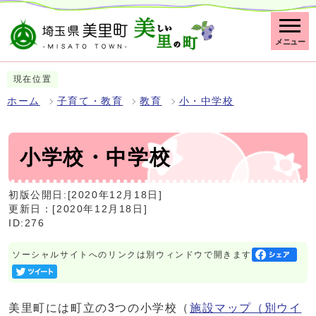
メニュー
現在位置
ホーム
子育て・教育
教育
小・中学校
小学校・中学校
初版公開日:[2020年12月18日]
更新日：[2020年12月18日]
ID:276
ソーシャルサイトへのリンクは別ウィンドウで開きます
美里町には町立の3つの小学校（
施設マップ
（別ウイ