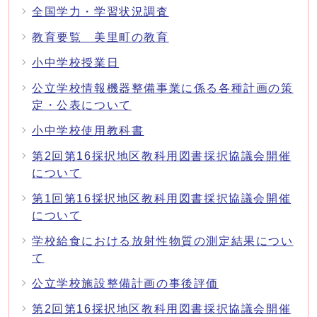
全国学力・学習状況調査
教育要覧 美里町の教育
小中学校授業日
公立学校情報機器整備事業に係る各種計画の策
定・公表について
小中学校使用教科書
第2回第16採択地区教科用図書採択協議会開催
について
第1回第16採択地区教科用図書採択協議会開催
について
学校給食における放射性物質の測定結果につい
て
公立学校施設整備計画の事後評価
第2回第16採択地区教科用図書採択協議会開催