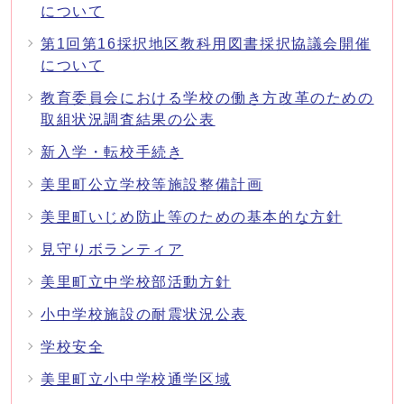
について
第1回第16採択地区教科用図書採択協議会開催
について
教育委員会における学校の働き方改革のための
取組状況調査結果の公表
新入学・転校手続き
美里町公立学校等施設整備計画
美里町いじめ防止等のための基本的な方針
見守りボランティア
美里町立中学校部活動方針
小中学校施設の耐震状況公表
学校安全
美里町立小中学校通学区域