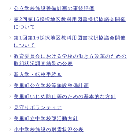
公立学校施設整備計画の事後評価
第2回第16採択地区教科用図書採択協議会開催
について
第1回第16採択地区教科用図書採択協議会開催
について
教育委員会における学校の働き方改革のための
取組状況調査結果の公表
新入学・転校手続き
美里町公立学校等施設整備計画
美里町いじめ防止等のための基本的な方針
見守りボランティア
美里町立中学校部活動方針
小中学校施設の耐震状況公表