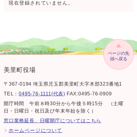
現在登録されていません。
ページの先
頭へ戻る
美里町役場
〒367-0194 埼玉県児玉郡美里町大字木部323番地1
TEL：
0495-76-1111(代表)
FAX:0495-76-0909
開庁時間 午前８時30分から午後５時15分 （土曜
日・日曜日・祝日及び年末年始を除く）
窓口業務延長、日曜開庁についてはこちら
ホームページについて