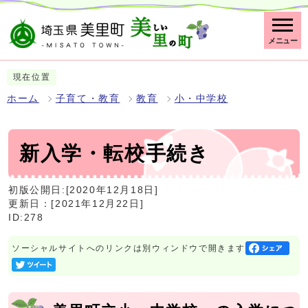
メニュー
現在位置
ホーム
子育て・教育
教育
小・中学校
新入学・転校手続き
初版公開日:[2020年12月18日]
更新日：[2021年12月22日]
ID:278
ソーシャルサイトへのリンクは別ウィンドウで開きます