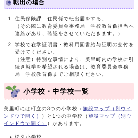
転出の場合
住民保険課 住民係で転出届をする。
（その際に教育委員会事務局 学校教育係担当へ
連絡があり、確認をさせていただきます。）
学校で在学証明書・教科用図書給与証明の交付を
受けてください。
（注意）特別な事情により、美里町内の学校に引
続き就学を希望される場合は、教育委員会事務
局 学校教育係までご相談ください。
小学校・中学校一覧
美里町には町立の3つの小学校（
施設マップ
（別ウイ
ンドウで開く）
）と1つの中学校（
施設マップ
（別ウ
インドウで開く）
）があります。
松久小学校