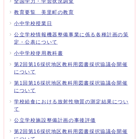
全国学力・学習状況調査
教育要覧 美里町の教育
小中学校授業日
公立学校情報機器整備事業に係る各種計画の策
定・公表について
小中学校使用教科書
第2回第16採択地区教科用図書採択協議会開催
について
第1回第16採択地区教科用図書採択協議会開催
について
学校給食における放射性物質の測定結果につい
て
公立学校施設整備計画の事後評価
第2回第16採択地区教科用図書採択協議会開催
について