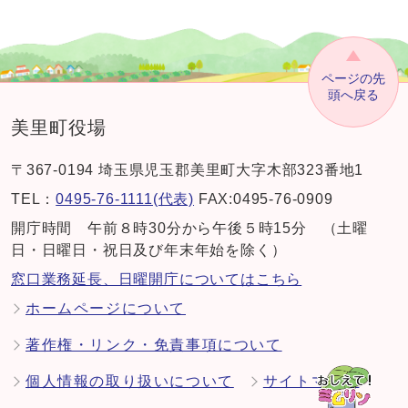
ページの先
頭へ戻る
美里町役場
〒367-0194 埼玉県児玉郡美里町大字木部323番地1
TEL：
0495-76-1111(代表)
FAX:0495-76-0909
開庁時間 午前８時30分から午後５時15分 （土曜
日・日曜日・祝日及び年末年始を除く）
窓口業務延長、日曜開庁についてはこちら
ホームページについて
著作権・リンク・免責事項について
個人情報の取り扱いについて
サイトマップ