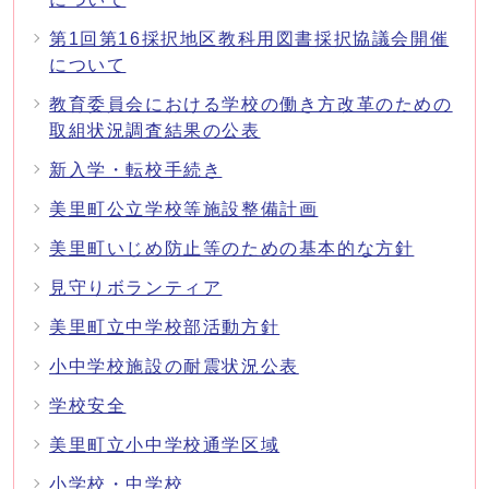
第1回第16採択地区教科用図書採択協議会開催
について
教育委員会における学校の働き方改革のための
取組状況調査結果の公表
新入学・転校手続き
美里町公立学校等施設整備計画
美里町いじめ防止等のための基本的な方針
見守りボランティア
美里町立中学校部活動方針
小中学校施設の耐震状況公表
学校安全
美里町立小中学校通学区域
小学校・中学校