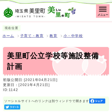
メニュー
現在位置
ホーム
子育て・教育
教育
小・中学校
美里町公立学校等施設整備
計画
初版公開日:[2021年04月21日]
更新日：[2021年4月21日]
ID:1142
ソーシャルサイトへのリンクは別ウィンドウで開きます