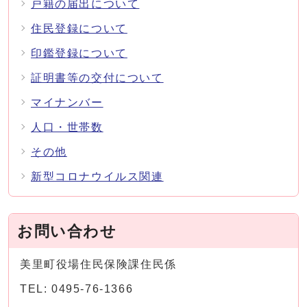
戸籍の届出について
住民登録について
印鑑登録について
証明書等の交付について
マイナンバー
人口・世帯数
その他
新型コロナウイルス関連
お問い合わせ
美里町役場住民保険課住民係
TEL: 0495-76-1366