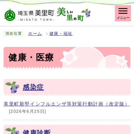
メニュー
ホーム
健康・福祉
現在位置
健康・医療
感染症
美里町新型インフルエンザ等対策行動計画（改定版）
[2026年6月25日]
健康診断