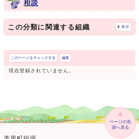
相談
この分類に関連する組織
表示
このページをチェックする
編集
現在登録されていません。
ページの先
頭へ戻る
美里町役場