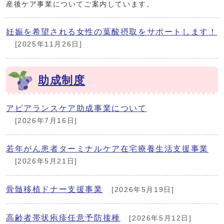
産後ケア事業についてご案内しています。
妊娠を希望される女性の葉酸摂取をサポートします！
[2025年11月26日]
助成制度
アピアランスケア助成事業について
[2026年7月16日]
若年がん患者ターミナルケア在宅療養生活支援事業
[2026年5月21日]
骨髄移植ドナー支援事業
[2026年5月19日]
高齢者帯状疱疹任意予防接種
[2026年5月12日]