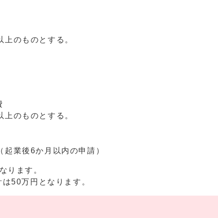
上のものとする。
費
上のものとする。
（起業後6か月以内の申請）
なります。
は50万円となります。