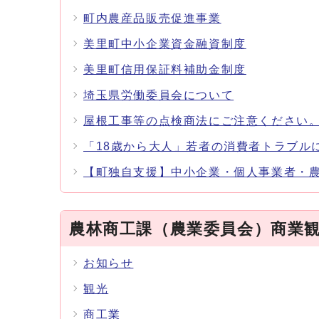
町内農産品販売促進事業
美里町中小企業資金融資制度
美里町信用保証料補助金制度
埼玉県労働委員会について
屋根工事等の点検商法にご注意ください
「18歳から大人」若者の消費者トラブル
【町独自支援】中小企業・個人事業者・
農林商工課（農業委員会）商業
お知らせ
観光
商工業