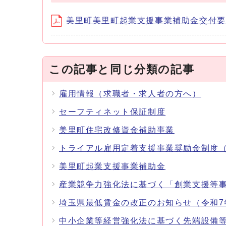
美里町美里町起業支援事業補助金交付要綱 (
この記事と同じ分類の記事
雇用情報（求職者・求人者の方へ）
セーフティネット保証制度
美里町住宅改修資金補助事業
トライアル雇用定着支援事業奨励金制度
美里町起業支援事業補助金
産業競争力強化法に基づく「創業支援等
埼玉県最低賃金の改正のお知らせ（令和7
中小企業等経営強化法に基づく先端設備