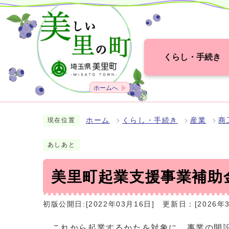
くらし・手続き
ホームへ
ホーム
くらし・手続き
産業
商
現在位置
あしあと
美里町起業支援事業補助
初版公開日:[2022年03月16日]
更新日：[2026年3
これから起業するかたを対象に、事業の開設に