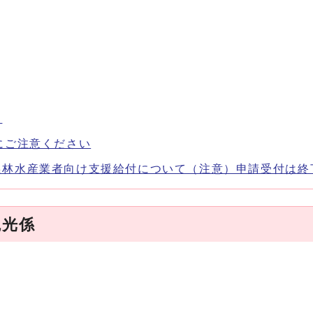
。
にご注意ください
農林水産業者向け支援給付について（注意）申請受付は終
観光係